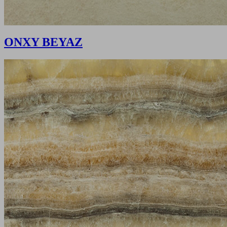
ONXY BEYAZ