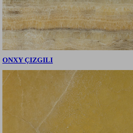
ONXY ÇIZGILI