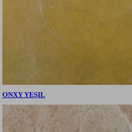
ONXY YEŞIL